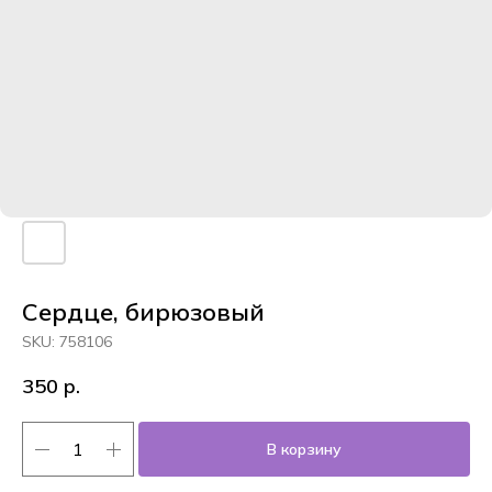
Сердце, бирюзовый
SKU:
758106
350
р.
В корзину