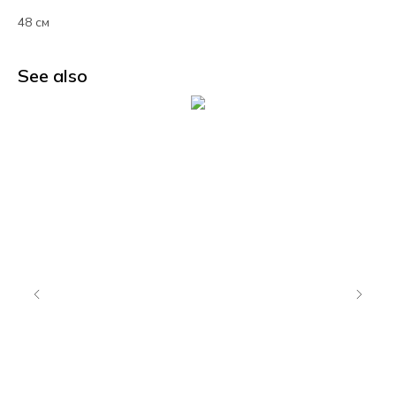
48 см
See also