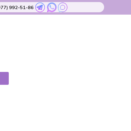
977) 992-51-86