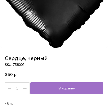
Сердце, черный
SKU:
758007
350
р.
В корзину
48 см