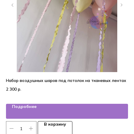
Набор воздушных шаров под потолок на тканевых лентах
На
2 300
р.
4 
Подробнее
В корзину