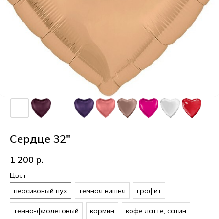
Сердце 32"
1 200
р.
Цвет
персиковый пух
темная вишня
графит
темно-фиолетовый
кармин
кофе латте, сатин