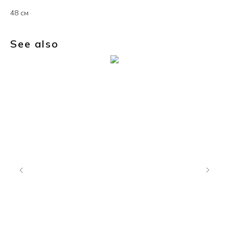
48 см
See also