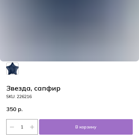
Звезда, сапфир
SKU:
226216
350
р.
В корзину