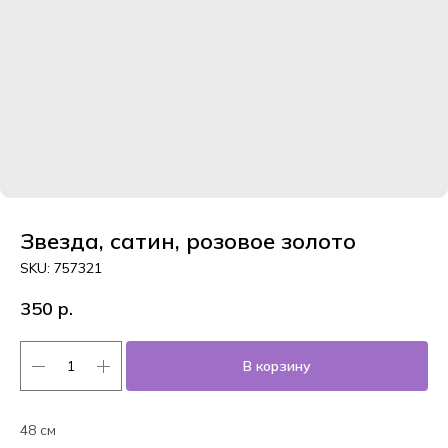
Звезда, сатин, розовое золото
SKU:
757321
350
р.
В корзину
48 см