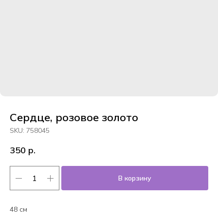
Сердце, розовое золото
SKU:
758045
350
р.
В корзину
48 см