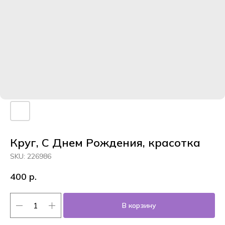
Круг, С Днем Рождения, красотка
SKU:
226986
400
р.
В корзину