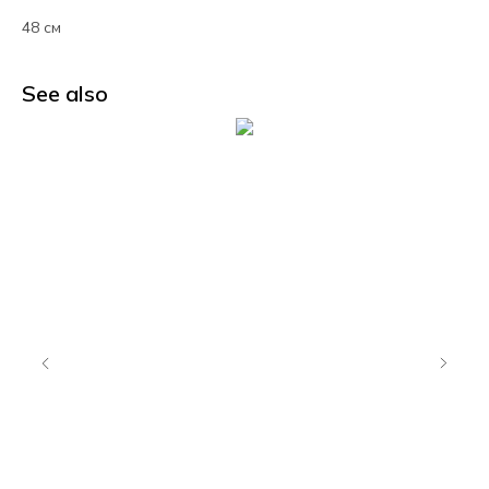
48 см
See also