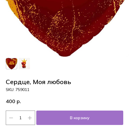
Сердце, Моя любовь
SKU:
759011
400
р.
В корзину