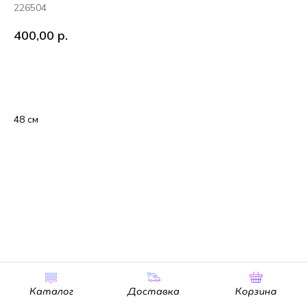
226504
400,00
р.
В корзину
48 см
Каталог
Доставка
Корзина