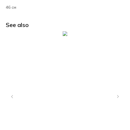
46 см
See also