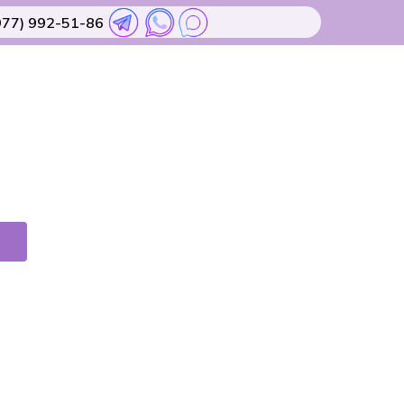
977) 992-51-86