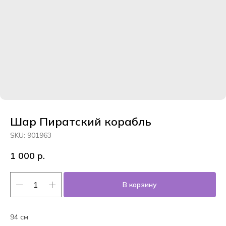
Шар Пиратский корабль
SKU:
901963
1 000
р.
В корзину
94 см