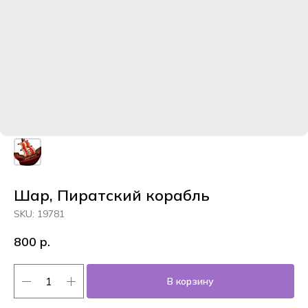
Шар, Пиратский корабль
SKU:
19781
800
р.
В корзину