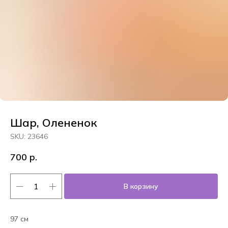
Шар, Олененок
SKU:
23646
700
р.
В корзину
97 см