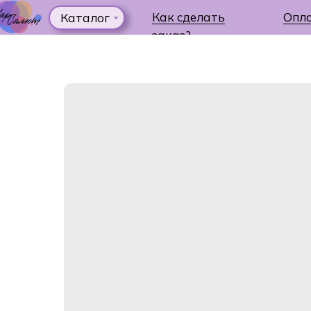
Как сделать
Опл
Каталог
заказ?