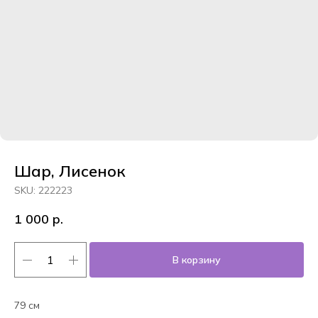
Шар, Лисенок
SKU:
222223
1 000
р.
В корзину
79 см