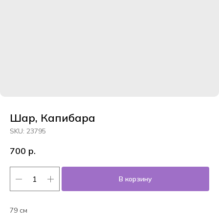
Шар, Капибара
SKU:
23795
700
р.
В корзину
79 см