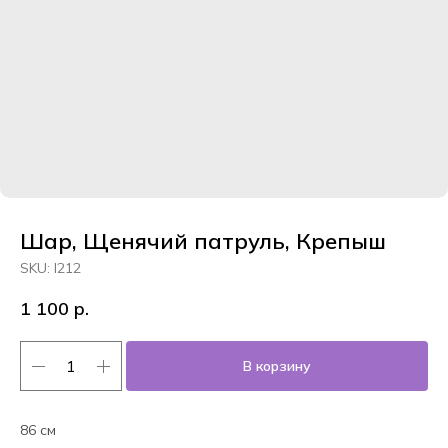
Шар, Щенячий патруль, Крепыш
SKU:
l212
1 100
р.
В корзину
86 см