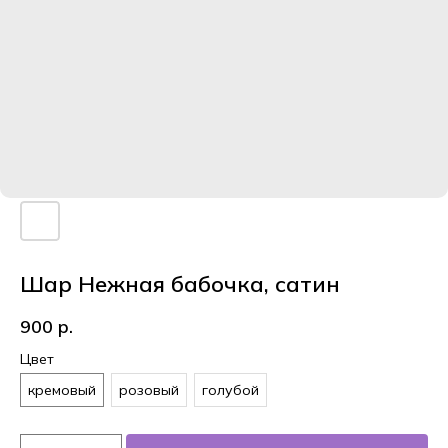
Шар Нежная бабочка, сатин
900
р.
Цвет
кремовый
розовый
голубой