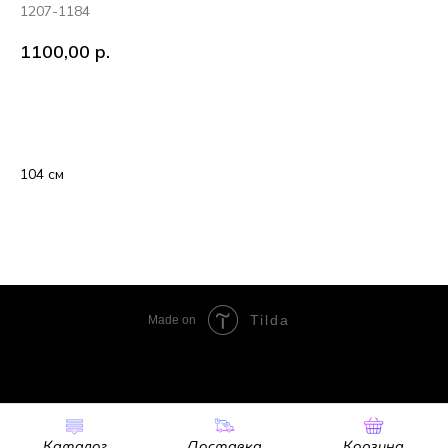
1207-1184
1100,00
р.
В корзину
104 см
Tilda
Made on
Каталог
Доставка
Корзина