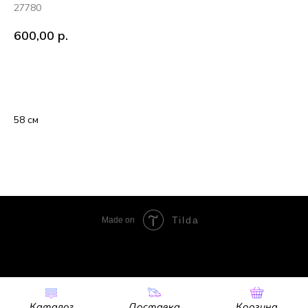
27780
600,00
р.
В корзину
58 см
Tilda
Made on
Каталог
Доставка
Корзина