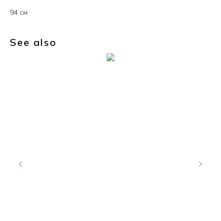
94 см
See also