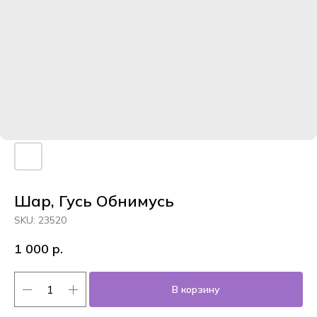
Шар, Гусь Обнимусь
SKU:
23520
1 000
р.
В корзину