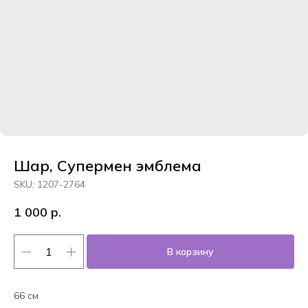
Шар, Супермен эмблема
SKU:
1207-2764
1 000
р.
В корзину
66 см