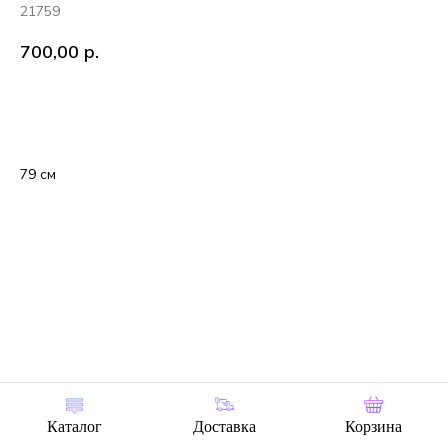
21759
700,00
р.
В корзину
79 см
Каталог
Доставка
Корзина