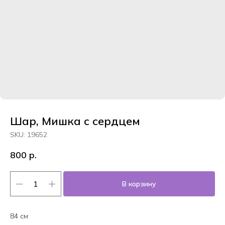
Шар, Мишка с сердцем
SKU:
19652
800
р.
В корзину
84 см