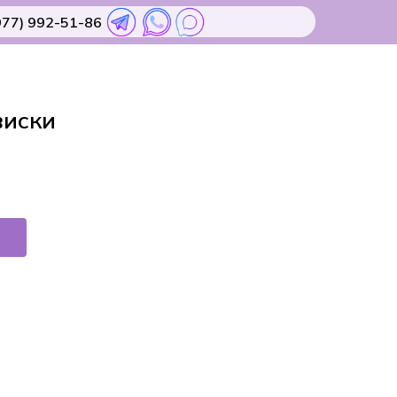
977) 992-51-86
виски