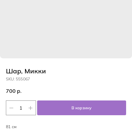
Шар, Микки
SKU:
555067
700
р.
В корзину
81 см