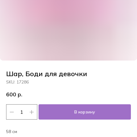
Шар, Боди для девочки
SKU:
17286
600
р.
В корзину
58 см