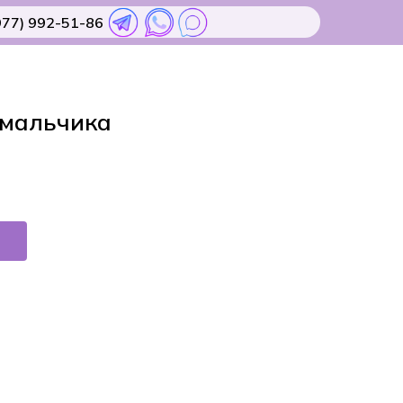
977) 992-51-86
 мальчика