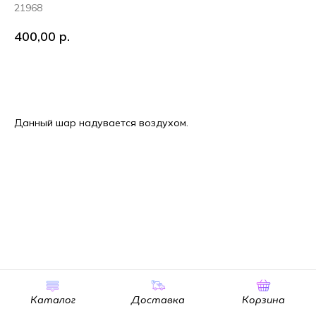
21968
400,00
р.
В корзину
Данный шар надувается воздухом.
Каталог
Доставка
Корзина