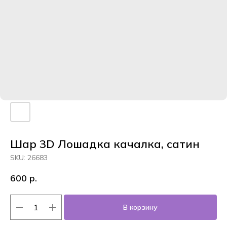
Шар 3D Лошадка качалка, сатин
SKU:
26683
600
р.
В корзину