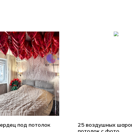
сердец под потолок
25 воздушных шаро
потолок с фото