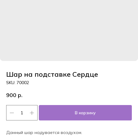
Шар на подставке Сердце
SKU:
70002
900
р.
В корзину
Данный шар надувается воздухом.