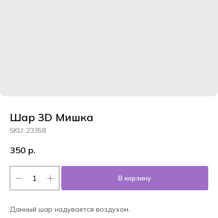
Шар 3D Мишка
SKU:
23358
350
р.
В корзину
Данный шар надувается воздухом.