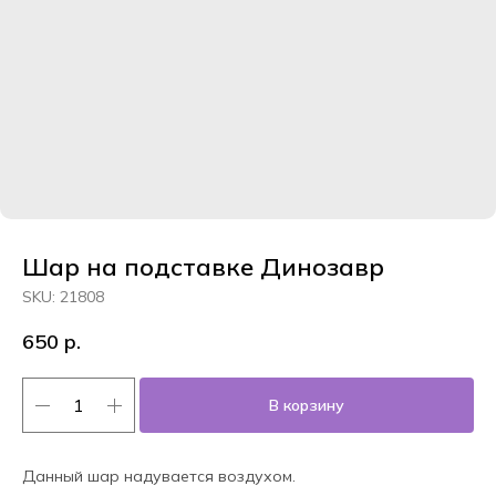
Шар на подставке Динозавр
SKU:
21808
650
р.
В корзину
Данный шар надувается воздухом.