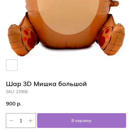
Шар 3D Мишка большой
SKU:
23906
900
р.
В корзину