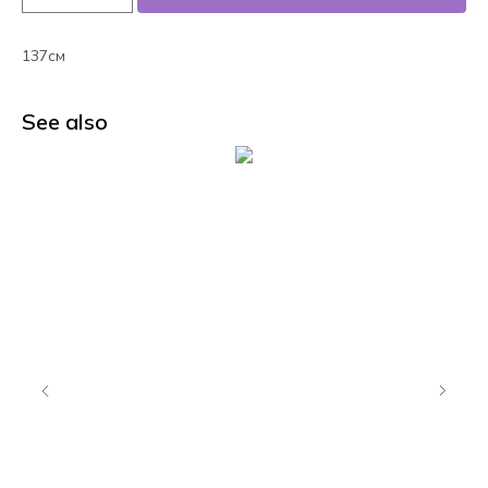
137см
See also