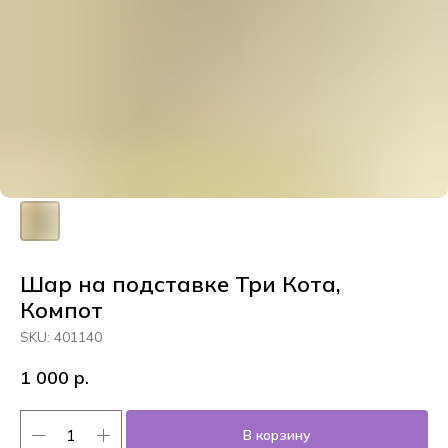
Шар на подставке Три Кота,
Компот
SKU:
401140
1 000
р.
В корзину