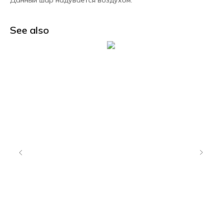
Данный шар надувается воздухом.
See also