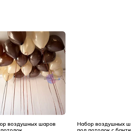
ор воздушных шаров
Набор воздушных ш
 потолок
под потолок с бант