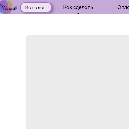
Как сделать
Опл
Каталог
заказ?