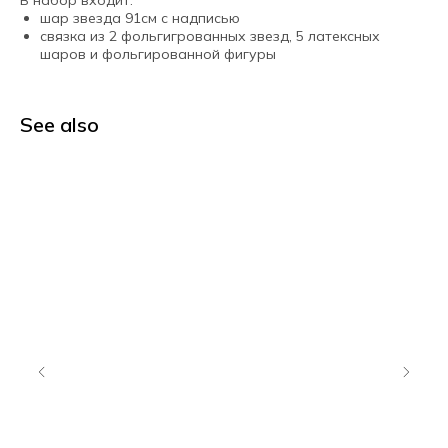
В набор входит:
шар звезда 91см с надписью
связка из 2 фольгигрованных звезд, 5 латексных
шаров и фольгированной фигуры
See also