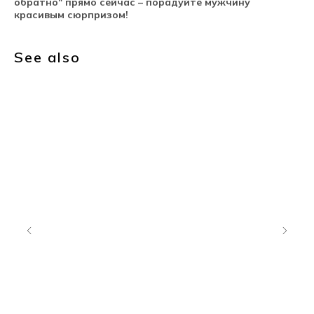
обратно" прямо сейчас – порадуйте мужчину
красивым сюрпризом!
See also