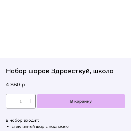
Набор шаров Здравствуй, школа
4 880
р.
В корзину
В набор входит:
стеклянный шар с надписью